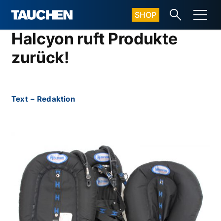
SHOP
Halcyon ruft Produkte
zurück!
Text
–
Redaktion