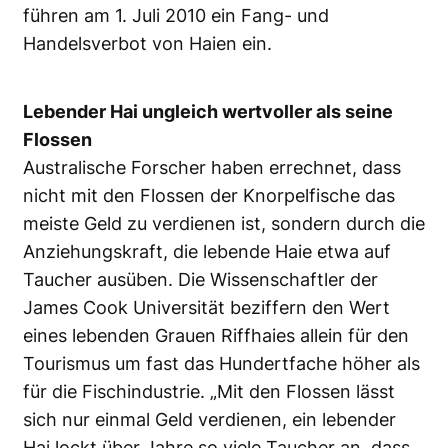
führen am 1. Juli 2010 ein Fang- und
Handelsverbot von Haien ein.
Lebender Hai ungleich wertvoller als seine
Flossen
Australische Forscher haben errechnet, dass
nicht mit den Flossen der Knorpelfische das
meiste Geld zu verdienen ist, sondern durch die
Anziehungskraft, die lebende Haie etwa auf
Taucher ausüben. Die Wissenschaftler der
James Cook Universität beziffern den Wert
eines lebenden Grauen Riffhaies allein für den
Tourismus um fast das Hundertfache höher als
für die Fischindustrie. „Mit den Flossen lässt
sich nur einmal Geld verdienen, ein lebender
Hai lockt über Jahre so viele Taucher an, dass