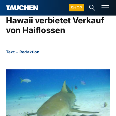
SHOP
Hawaii verbietet Verkauf
von Haiflossen
Text
–
Redaktion