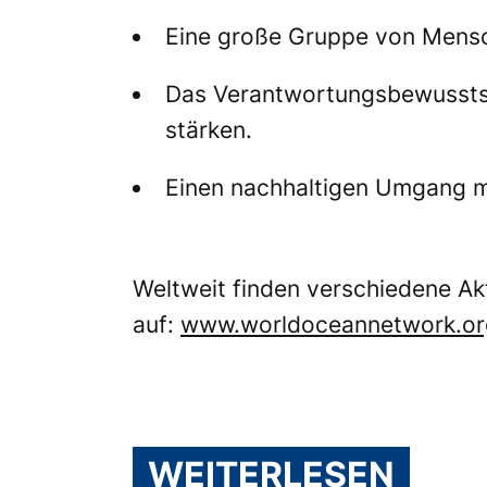
Eine große Gruppe von Mensch
Das Verantwortungsbewusstse
stärken.
Einen nachhaltigen Umgang m
Weltweit finden verschiedene Ak
auf:
www.worldoceannetwork.or
WEITERLESEN