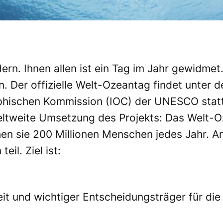
ern. Ihnen allen ist ein Tag im Jahr gewidmet
 Der offizielle Welt-Ozeantag findet unter d
hischen Kommission (IOC) der UNESCO statt.
weltweite Umsetzung des Projekts: Das Welt-
en sie 200 Millionen Menschen jedes Jahr.
eil. Ziel ist:
keit und wichtiger Entscheidungsträger für d