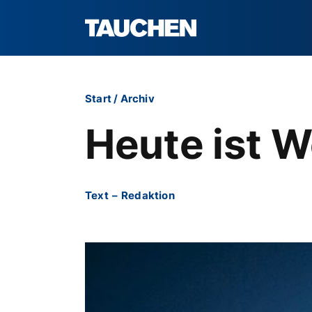
Start
/
Archiv
Heute ist W
Text
–
Redaktion