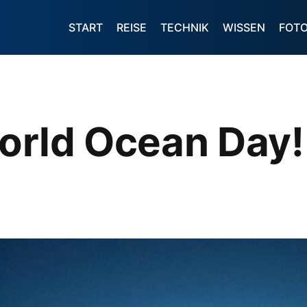
START
REISE
TECHNIK
WISSEN
FOT
orld Ocean Day!