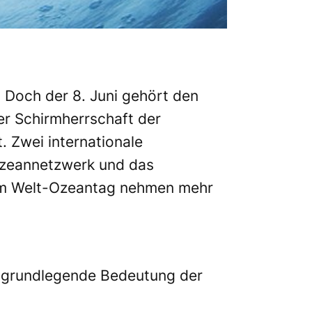
. Doch der 8. Juni gehört den
er Schirmherrschaft der
 Zwei internationale
Ozeannetzwerk und das
 Am Welt-Ozeantag nehmen mehr
ie grundlegende Bedeutung der