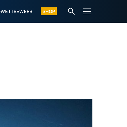
OWETTBEWERB
SHOP