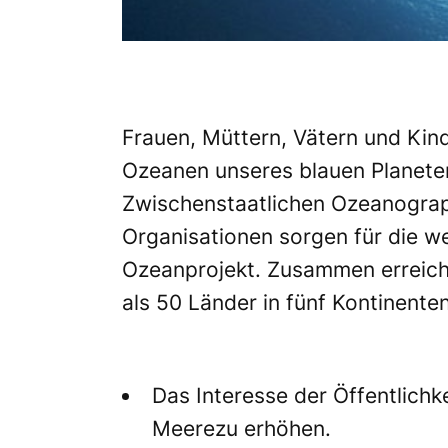
Frauen, Müttern, Vätern und Kind
Ozeanen unseres blauen Planeten.
Zwischenstaatlichen Ozeanograp
Organisationen sorgen für die 
Ozeanprojekt. Zusammen erreich
als 50 Länder in fünf Kontinenten t
Das Interesse der Öffentlich
Meerezu erhöhen.