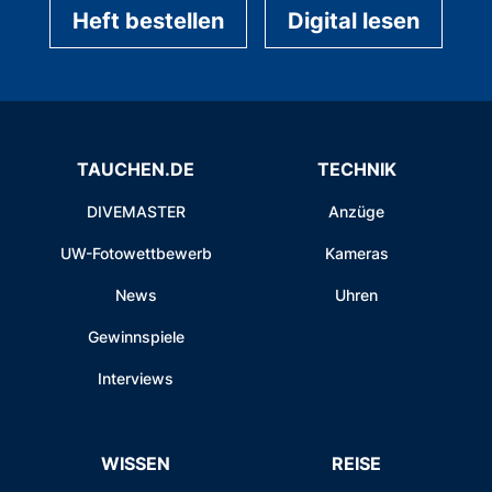
Heft bestellen
Digital lesen
TAUCHEN.DE
TECHNIK
DIVEMASTER
Anzüge
UW-Fotowettbewerb
Kameras
News
Uhren
Gewinnspiele
Interviews
WISSEN
REISE