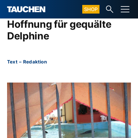
SHOP
Hoffnung für gequälte
Delphine
Text
–
Redaktion