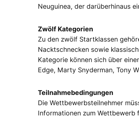
Neuguinea, der darüberhinaus ein
Zwölf Kategorien
Zu den zwölf Startklassen gehör
Nacktschnecken sowie klassische
Kategorie können sich über einen
Edge, Marty Snyderman, Tony Wu
Teilnahmebedingungen
Die Wettbewerbsteilnehmer müsse
Informationen zum Wettbewerb f