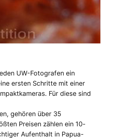
 jeden UW-Fotografen ein
e ersten Schritte mit einer
ompaktkameras. Für diese sind
en, gehören über 35
ßten Preisen zählen ein 10-
htiger Aufenthalt in Papua-