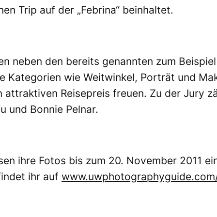
en Trip auf der „Febrina“ beinhaltet.
en neben den bereits genannten zum Beispiel
 Kategorien wie Weitwinkel, Porträt und Mak
 attraktiven Reisepreis freuen. Zu der Jury 
 und Bonnie Pelnar.
n ihre Fotos bis zum 20. November 2011 einr
indet ihr auf
www.uwphotographyguide.com/