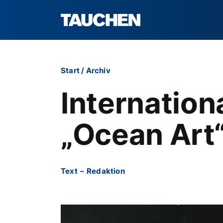
Start
/
Archiv
Internatio
„Ocean Art
Text
–
Redaktion