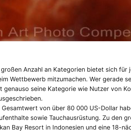
 großen Anzahl an Kategorien bietet sich für
im Wettbewerb mitzumachen. Wer gerade sein
t genauso seine Kategorie wie Nutzer von K
ausgeschrieben.
en Gesamtwert von über 80 000 US-Dollar hab
fenthalte sowie Tauchausrüstung. Zu den grö
kan Bay Resort in Indonesien und eine 18-näc