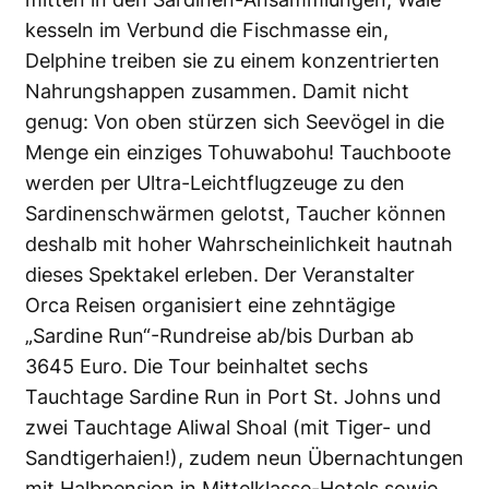
kesseln im Verbund die Fischmasse ein,
Delphine treiben sie zu einem konzentrierten
Nahrungshappen zusammen. Damit nicht
genug: Von oben stürzen sich Seevögel in die
Menge ein einziges Tohuwabohu! Tauchboote
werden per Ultra-Leichtflugzeuge zu den
Sardinenschwärmen gelotst, Taucher können
deshalb mit hoher Wahrscheinlichkeit hautnah
dieses Spektakel erleben. Der Veranstalter
Orca Reisen organisiert eine zehntägige
„Sardine Run“-Rundreise ab/bis Durban ab
3645 Euro. Die Tour beinhaltet sechs
Tauchtage Sardine Run in Port St. Johns und
zwei Tauchtage Aliwal Shoal (mit Tiger- und
Sandtigerhaien!), zudem neun Übernachtungen
mit Halbpension in Mittelklasse-Hotels sowie