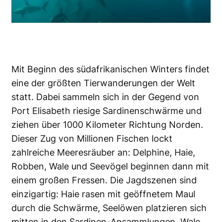
Mit Beginn des südafrikanischen Winters findet
eine der größten Tierwanderungen der Welt
statt. Dabei sammeln sich in der Gegend von
Port Elisabeth riesige Sardinenschwärme und
ziehen über 1000 Kilometer Richtung Norden.
Dieser Zug von Millionen Fischen lockt
zahlreiche Meeresräuber an: Delphine, Haie,
Robben, Wale und Seevögel beginnen dann mit
einem großen Fressen. Die Jagdszenen sind
einzigartig: Haie rasen mit geöffnetem Maul
durch die Schwärme, Seelöwen platzieren sich
mitten in den Sardinen-Ansammlungen, Wale