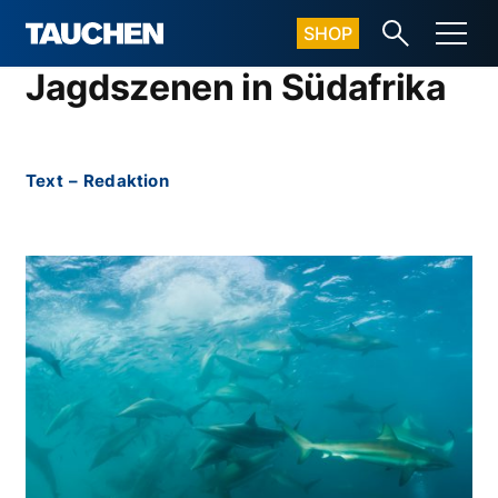
SHOP
Jagdszenen in Südafrika
Text
–
Redaktion