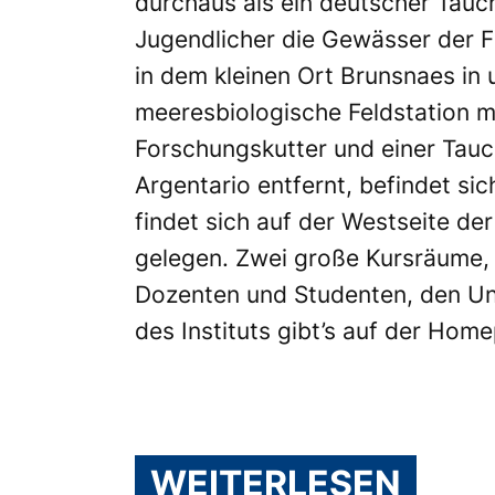
durchaus als ein deutscher Tauch
Jugendlicher die Gewässer der Fl
in dem kleinen Ort Brunsnaes in
meeresbiologische Feldstation 
Forschungskutter und einer Tauch
Argentario entfernt, befindet si
findet sich auf der Westseite de
gelegen. Zwei große Kursräume,
Dozenten und Studenten, den Univ
des Instituts gibt’s auf der Ho
WEITERLESEN