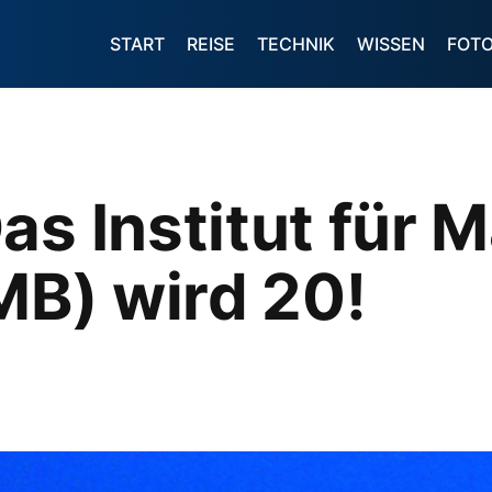
START
REISE
TECHNIK
WISSEN
FOT
as Institut für 
fMB) wird 20!