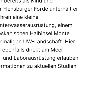
 bereits als Kind und
 Flensburger Förde unterhält er
hren eine kleine
Unterwasserausrüstung, einem
toskanischen Halbinsel Monte
 einmaligen UW-Landschaft. Hier
, ebenfalls direkt am Meer
- und Laborausrüstung erlauben
ormationen zu aktuellen Studien