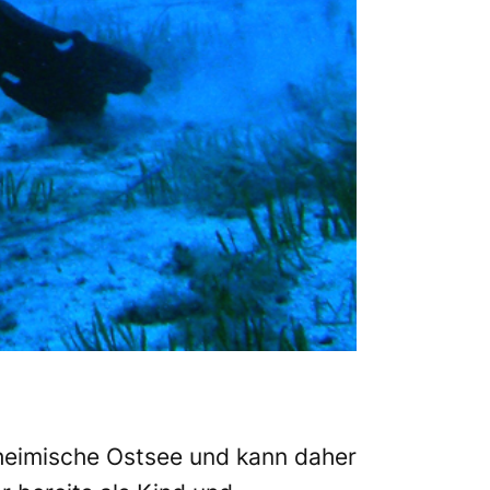
e heimische Ostsee und kann daher