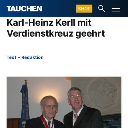
SHOP
Karl-Heinz Kerll mit
Verdienstkreuz geehrt
Text
–
Redaktion