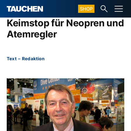
SHOP
Keimstop für Neopren und
Atemregler
Text
–
Redaktion