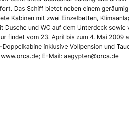
fort. Das Schiff bietet neben einem geräum
ete Kabinen mit zwei Einzelbetten, Klimaanla
it Dusche und WC auf dem Unterdeck sowie v
r findet vom 23. April bis zum 4. Mai 2009 ab
-Doppelkabine inklusive Vollpension und Tauc
:
www.orca.de
; E-Mail:
aegypten@orca.de