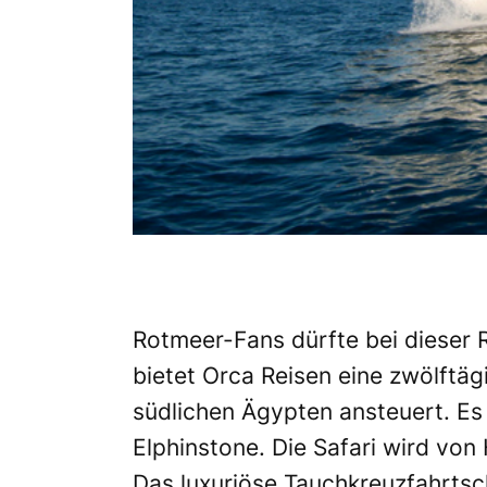
Rotmeer-Fans dürfte bei dieser
bietet Orca Reisen eine zwölftä
südlichen Ägypten ansteuert. Es
Elphinstone. Die Safari wird von
Das luxuriöse Tauchkreuzfahrtsch