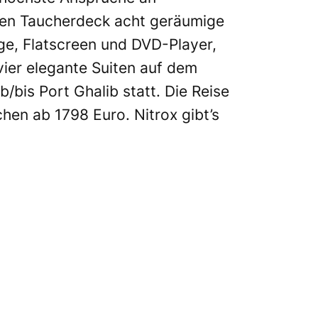
igen Taucherdeck acht geräumige
ge, Flatscreen und DVD-Player,
ier elegante Suiten auf dem
/bis Port Ghalib statt. Die Reise
hen ab 1798 Euro. Nitrox gibt’s