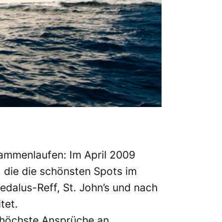
ammenlaufen: Im April 2009
, die die schönsten Spots im
dalus-Reff, St. John’s und nach
tet.
t höchste Ansprüche an