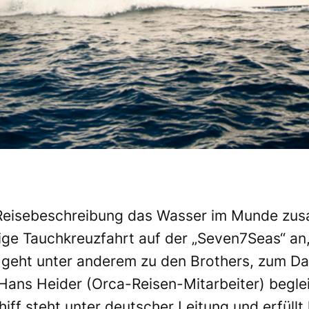
 Reisebeschreibung das Wasser im Munde zus
gige Tauchkreuzfahrt auf der „Seven7Seas“ an
 geht unter anderem zu den Brothers, zum Dae
 Hans Heider (Orca-Reisen-Mitarbeiter) beglei
iff steht unter deutscher Leitung und erfüll