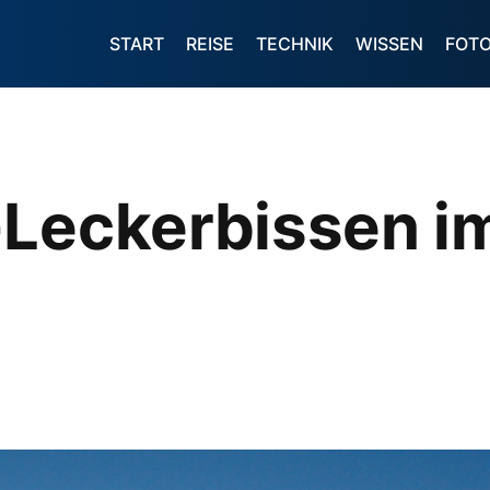
START
REISE
TECHNIK
WISSEN
FOT
-Leckerbissen i