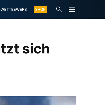
OWETTBEWERB
SHOP
tzt sich