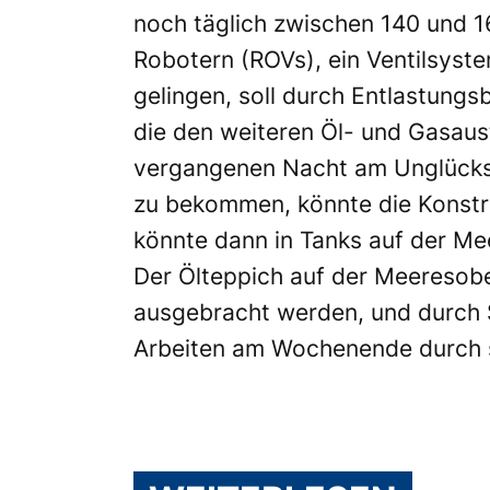
noch täglich zwischen 140 und 1
Robotern (ROVs), ein Ventilsyste
gelingen, soll durch Entlastung
die den weiteren Öl- und Gasaust
vergangenen Nacht am Unglücksort
zu bekommen, könnte die Konstru
könnte dann in Tanks auf der Me
Der Ölteppich auf der Meeresobe
ausgebracht werden, und durch 
Arbeiten am Wochenende durch s