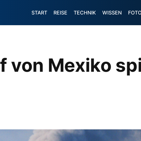
START
REISE
TECHNIK
WISSEN
FOT
f von Mexiko spi