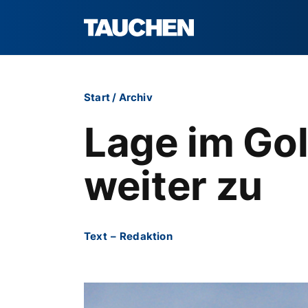
Start
/
Archiv
Lage im Gol
weiter zu
Text
–
Redaktion