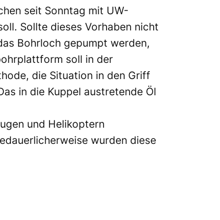
uchen seit Sonntag mit UW-
oll. Sollte dieses Vorhaben nicht
n das Bohrloch gepumpt werden,
hrplattform soll in der
ode, die Situation in den Griff
as in die Kuppel austretende Öl
eugen und Helikoptern
edauerlicherweise wurden diese