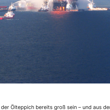
 der Ölteppich bereits groß sein – und aus 