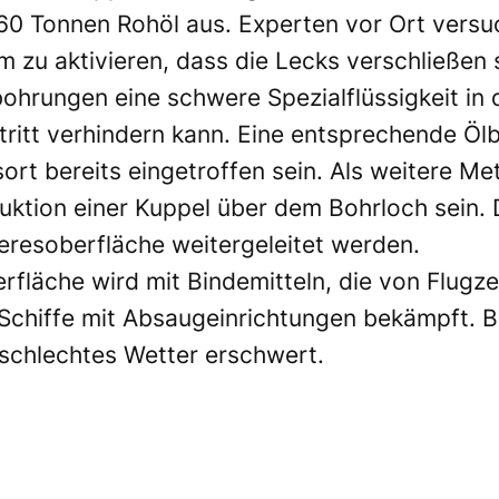
60 Tonnen Rohöl aus. Experten vor Ort vers
m zu aktivieren, dass die Lecks verschließen s
sbohrungen eine schwere Spezialflüssigkeit i
ritt verhindern kann. Eine entsprechende Ölbo
 bereits eingetroffen sein. Als weitere Meth
ktion einer Kuppel über dem Bohrloch sein. D
eresoberfläche weitergeleitet werden.
rfläche wird mit Bindemitteln, die von Flugz
Schiffe mit Absaugeinrichtungen bekämpft. B
chlechtes Wetter erschwert.