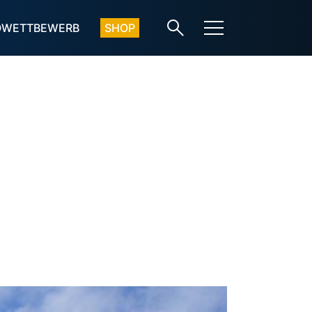
OWETTBEWERB
SHOP