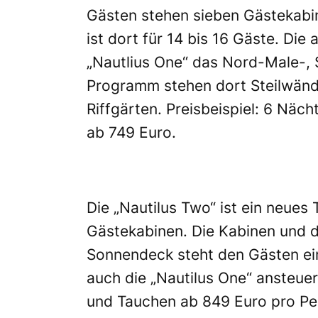
Gästen stehen sieben Gästekabine
ist dort für 14 bis 16 Gäste. Di
„Nautlius One“ das Nord-Male-, S
Programm stehen dort Steilwänd
Riffgärten. Preisbeispiel: 6 Näc
ab 749 Euro.
Die „Nautilus Two“ ist ein neues
Gästekabinen. Die Kabinen und 
Sonnendeck steht den Gästen ein
auch die „Nautilus One“ ansteuert
und Tauchen ab 849 Euro pro Per