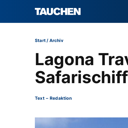
Start
/
Archiv
Lagona Trav
Safarischi
Text
–
Redaktion