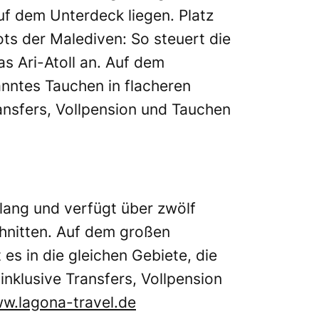
uf dem Unterdeck liegen. Platz
ts der Malediven: So steuert die
s Ari-Atoll an. Auf dem
ntes Tauchen in flacheren
ransfers, Vollpension und Tauchen
 lang und verfügt über zwölf
hnitten. Auf dem großen
s in die gleichen Gebiete, die
inklusive Transfers, Vollpension
w.lagona-travel.de