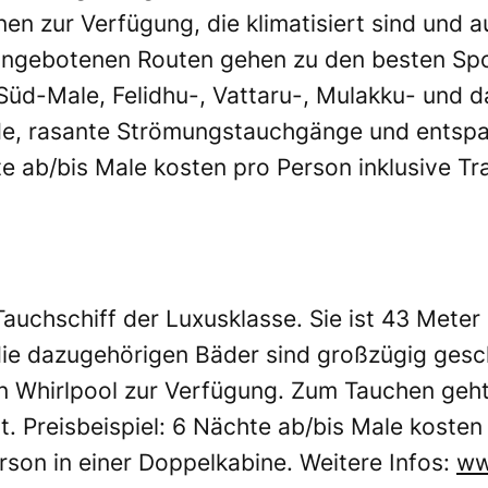
n zur Verfügung, die klimatisiert sind und a
e angebotenen Routen gehen zu den besten Spo
üd-Male, Felidhu-, Vattaru-, Mulakku- und da
e, rasante Strömungstauchgänge und entspan
hte ab/bis Male kosten pro Person inklusive T
 Tauchschiff der Luxusklasse. Sie ist 43 Meter
die dazugehörigen Bäder sind großzügig gesc
 Whirlpool zur Verfügung. Zum Tauchen geht e
. Preisbeispiel: 6 Nächte ab/bis Male kosten 
son in einer Doppelkabine. Weitere Infos:
ww