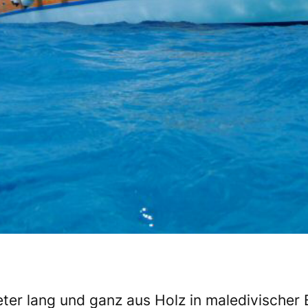
eter lang und ganz aus Holz in maledivischer