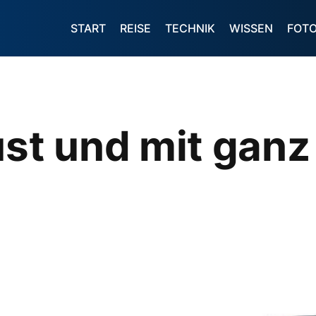
START
REISE
TECHNIK
WISSEN
FOT
ust und mit ganz 