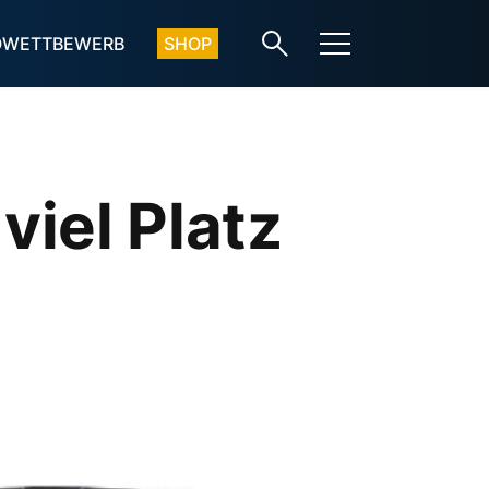
OWETTBEWERB
SHOP
viel Platz