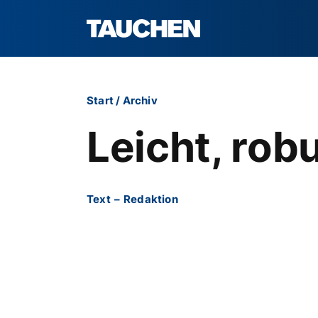
Start
/
Archiv
Leicht, rob
Text
–
Redaktion