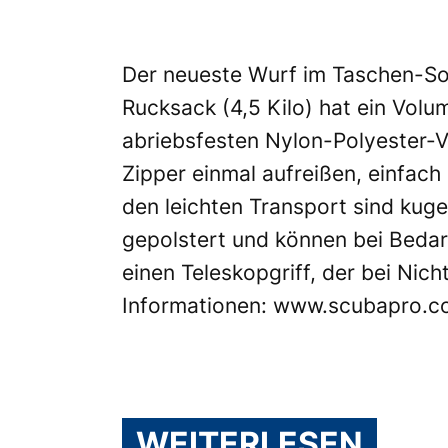
Der neueste Wurf im Taschen-So
Rucksack (4,5 Kilo) hat ein Vol
abriebsfesten Nylon-Polyester-Ve
Zipper einmal aufreißen, einfach 
den leichten Transport sind kuge
gepolstert und können bei Bedar
einen Teleskopgriff, der bei Ni
Informationen:
www.scubapro.c
WEITERLESEN