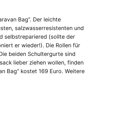
aravan Bag“. Der leichte
usten, salzwasserresistenten und
 selbstrepariered (sollte der
iert er wieder!). Die Rollen für
Die beiden Schultergurte sind
ack lieber ziehen wollen, finden
an Bag“ kostet 169 Euro. Weitere