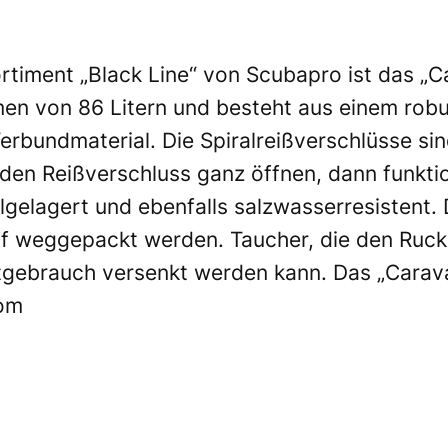
rtiment „Black Line“ von
Scubapro
ist das „C
umen von 86 Litern und besteht aus einem rob
rbundmaterial. Die Spiralreißverschlüsse sind
den Reißverschluss ganz öffnen, dann funktion
lgelagert und ebenfalls salzwasserresistent. 
f weggepackt werden. Taucher, die den Rucks
chtgebrauch versenkt werden kann. Das „Carav
om