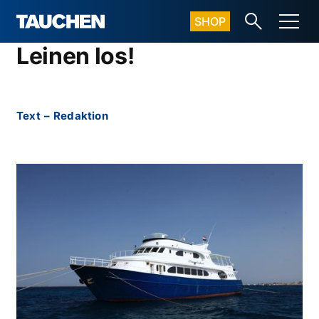
SHOP
Leinen los!
Text
–
Redaktion