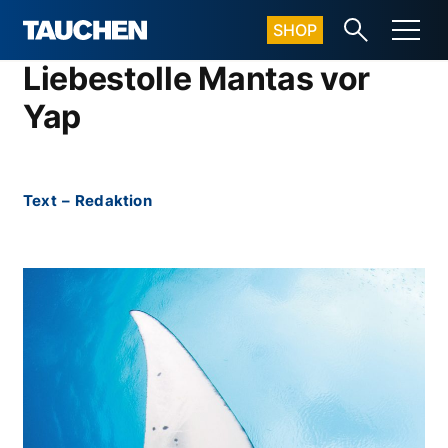
SHOP
Liebestolle Mantas vor
Yap
Text
–
Redaktion