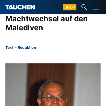
SHOP
Machtwechsel auf den
Malediven
Text
–
Redaktion