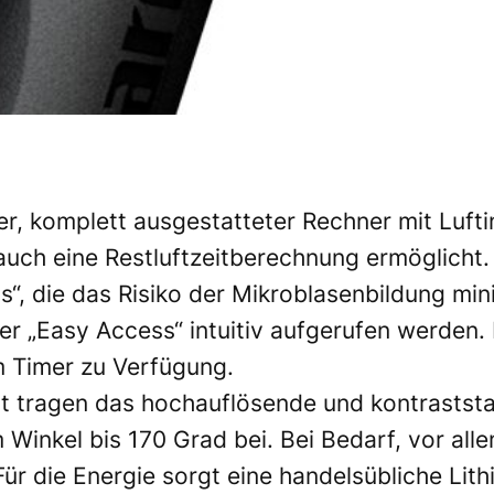
ger, komplett ausgestatteter Rechner mit Luf
auch eine Restluftzeitberechnung ermöglicht.
“, die das Risiko der Mikroblasenbildung min
per „Easy Access“ intuitiv aufgerufen werde
m Timer zu Verfügung.
t tragen das hochauflösende und kontraststa
 Winkel bis 170 Grad bei. Bei Bedarf, vor al
Für die Energie sorgt eine handelsübliche Li