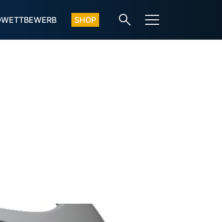
OWETTBEWERB
SHOP