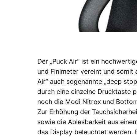
Der „Puck Air“ ist ein hochwerti
und Finimeter vereint und somit 
Air“ auch sogenannte „deep stops
durch eine einzelne Drucktaste 
noch die Modi Nitrox und Botto
Zur Erhöhung der Tauchsicherhei
sowie die Ablesbarkeit aus einem
das Display beleuchtet werden. 