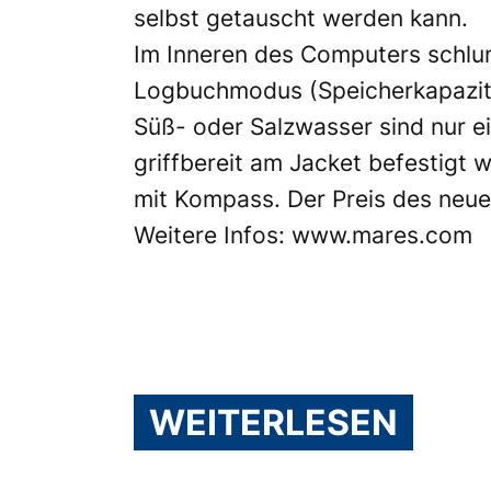
selbst getauscht werden kann.
Im Inneren des Computers schlu
Logbuchmodus (Speicherkapazitä
Süß- oder Salzwasser sind nur ein
griffbereit am Jacket befestigt w
mit Kompass. Der Preis des neu
Weitere Infos:
www.mares.com
WEITERLESEN