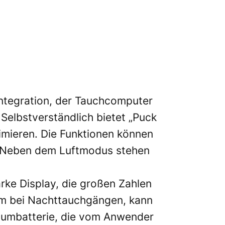
tintegration, der Tauchcomputer
 Selbstverständlich bietet „Puck
imieren. Die Funktionen können
n. Neben dem Luftmodus stehen
rke Display, die großen Zahlen
lem bei Nachttauchgängen, kann
thiumbatterie, die vom Anwender