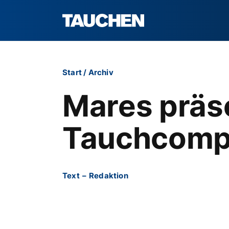
Start
/
Archiv
Mares präs
Tauchcomp
Text
–
Redaktion