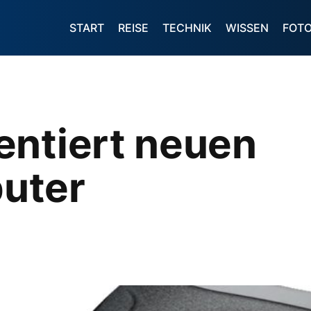
START
REISE
TECHNIK
WISSEN
FOT
entiert neuen
uter