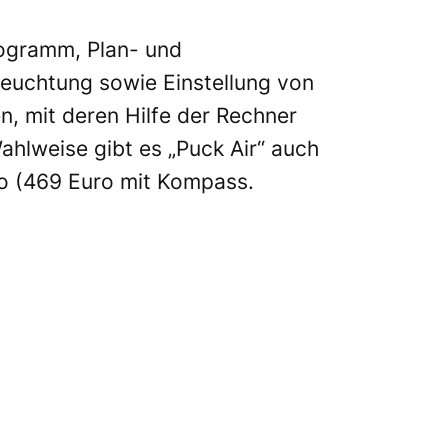
rogramm, Plan- und
euchtung sowie Einstellung von
en, mit deren Hilfe der Rechner
Wahlweise gibt es „Puck Air“ auch
o (469 Euro mit Kompass.