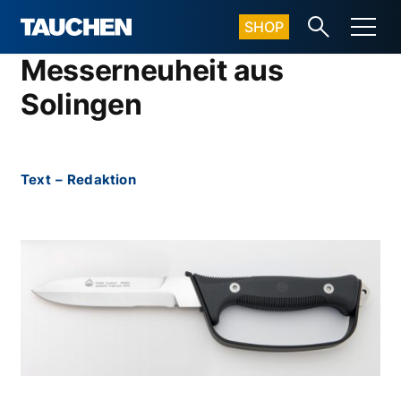
SHOP
Messerneuheit aus
Solingen
Text
–
Redaktion