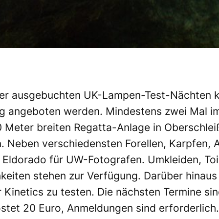
mer ausgebuchten
UK-Lampen-Test-Nächten
k
g angeboten werden. Mindestens zwei Mal im 
 Meter breiten Regatta-Anlage in Oberschleiß
. Neben verschiedensten Forellen, Karpfen, 
n Eldorado für UW-Fotografen. Umkleiden, Toi
iten stehen zur Verfügung. Darüber hinaus b
 Kinetics
zu testen. Die nächsten Termine sind
stet 20 Euro, Anmeldungen sind erforderlich.