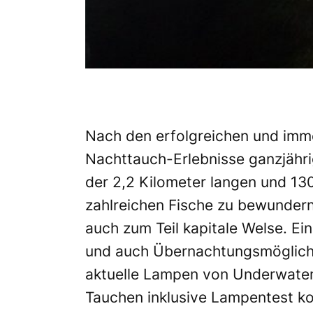
Nach den erfolgreichen und im
Nachttauch-Erlebnisse ganzjähri
der 2,2 Kilometer langen und 130
zahlreichen Fische zu bewundern
auch zum Teil kapitale Welse. Ei
und auch Übernachtungsmöglichke
aktuelle Lampen von
Underwater
Tauchen inklusive Lampentest ko