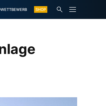
OWETTBEWERB
SHOP
nlage