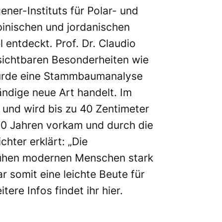
ner-Instituts für Polar- und
inischen und jordanischen
entdeckt. Prof. Dr. Claudio
 sichtbaren Besonderheiten wie
 wurde eine Stammbaumanalyse
ndige neue Art handelt. Im
 und wird bis zu 40 Zentimeter
00 Jahren vorkam und durch die
hter erklärt: „Die
rühen modernen Menschen stark
r somit eine leichte Beute für
tere Infos findet ihr
hier
.