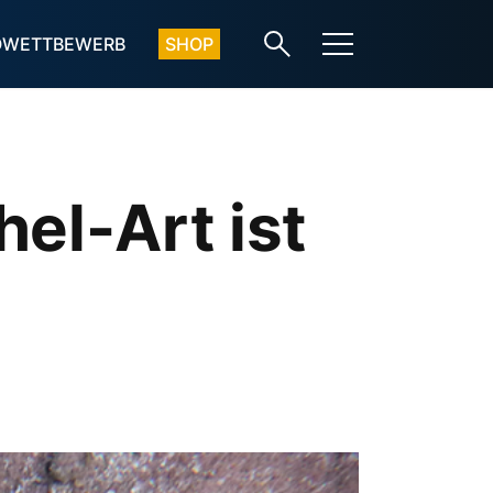
OWETTBEWERB
SHOP
el-Art ist