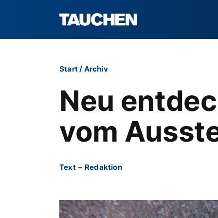
Start
/
Archiv
Neu entdec
vom Ausste
Text
–
Redaktion