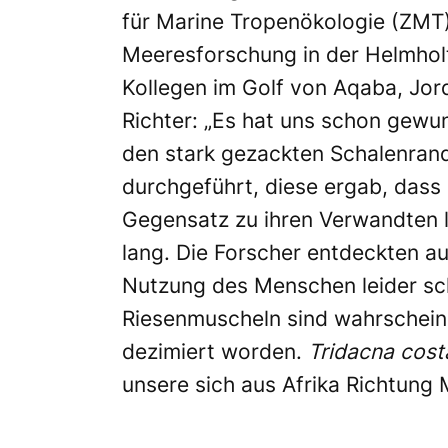
für Marine Tropenökologie
(ZMT),
Meeresforschung in der Helmhol
Kollegen im Golf von Aqaba, Jord
Richter: „Es hat uns schon gewu
den stark gezackten Schalenran
durchgeführt, diese ergab, dass 
Gegensatz zu ihren Verwandten le
lang. Die Forscher entdeckten a
Nutzung des Menschen leider sch
Riesenmuscheln sind wahrschein
dezimiert worden.
Tridacna cost
unsere sich aus Afrika Richtung 