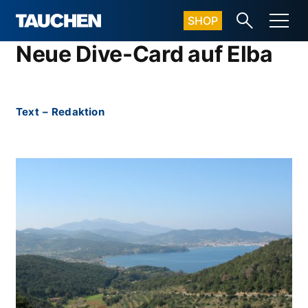
SHOP
Neue Dive-Card auf Elba
Text
–
Redaktion