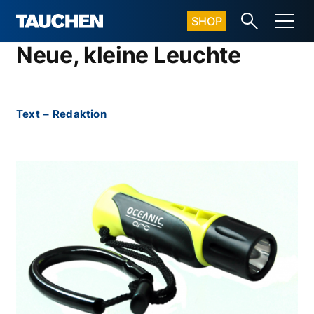
SHOP
Neue, kleine Leuchte
Text
–
Redaktion