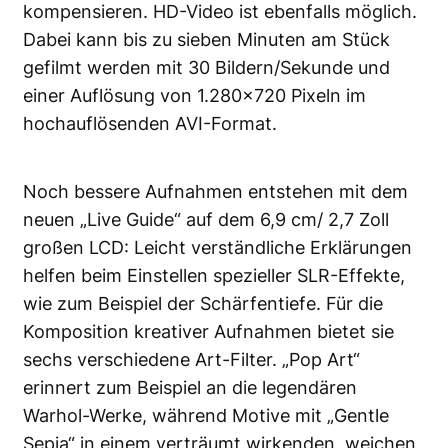
kompensieren. HD-Video ist ebenfalls möglich.
Dabei kann bis zu sieben Minuten am Stück
gefilmt werden mit 30 Bildern/Sekunde und
einer Auflösung von 1.280×720 Pixeln im
hochauflösenden AVI-Format.
Noch bessere Aufnahmen entstehen mit dem
neuen „Live Guide“ auf dem 6,9 cm/ 2,7 Zoll
großen LCD: Leicht verständliche Erklärungen
helfen beim Einstellen spezieller SLR-Effekte,
wie zum Beispiel der Schärfentiefe. Für die
Komposition kreativer Aufnahmen bietet sie
sechs verschiedene Art-Filter. „Pop Art“
erinnert zum Beispiel an die legendären
Warhol-Werke, während Motive mit „Gentle
Sepia“ in einem verträumt wirkenden, weichen