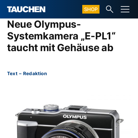
SHOP
Neue Olympus-
Systemkamera „E-PL1“
taucht mit Gehäuse ab
Text
–
Redaktion