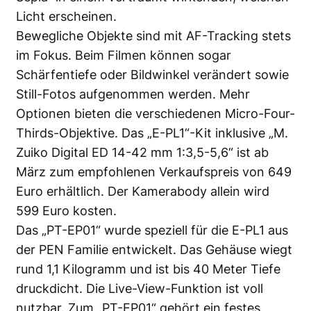
Licht erscheinen.
Bewegliche Objekte sind mit AF-Tracking stets
im Fokus. Beim Filmen können sogar
Schärfentiefe oder Bildwinkel verändert sowie
Still-Fotos aufgenommen werden. Mehr
Optionen bieten die verschiedenen Micro-Four-
Thirds-Objektive. Das „E-PL1“-Kit inklusive „M.
Zuiko Digital ED 14-42 mm 1:3,5-5,6“ ist ab
März zum empfohlenen Verkaufspreis von 649
Euro erhältlich. Der Kamerabody allein wird
599 Euro kosten.
Das „PT-EP01“ wurde speziell für die E-PL1 aus
der PEN Familie entwickelt. Das Gehäuse wiegt
rund 1,1 Kilogramm und ist bis 40 Meter Tiefe
druckdicht. Die Live-View-Funktion ist voll
nutzbar. Zum
„PT-EP01“
gehört ein festes