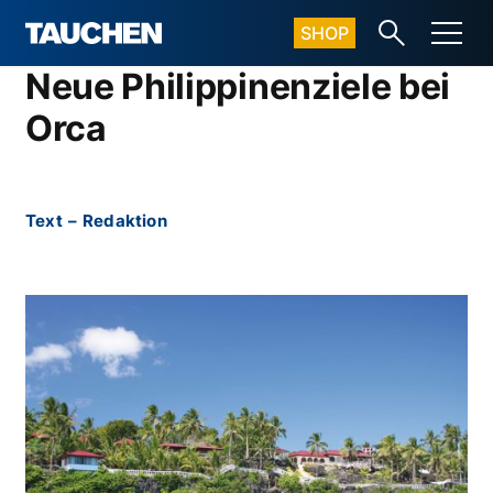
SHOP
Neue Philippinenziele bei
Orca
Text
–
Redaktion