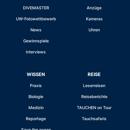
DIVEMASTER
Anzüge
UW-Fotowettbewerb
Kameras
News
Uhren
Gewinnspiele
Interviews
WISSEN
REISE
Praxis
Leserreisen
Biologie
Reiseberichte
Medizin
TAUCHEN on Tour
Reportage
Tauchsafaris
Save the ocean