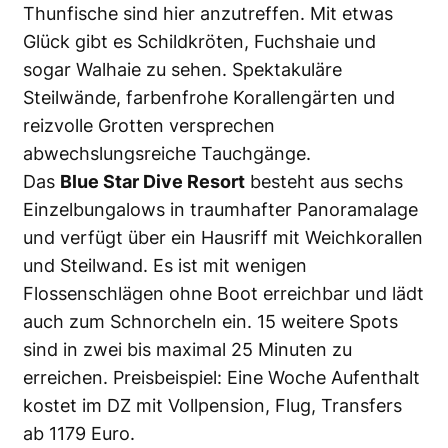
Thunfische sind hier anzutreffen. Mit etwas
Glück gibt es Schildkröten, Fuchshaie und
sogar Walhaie zu sehen. Spektakuläre
Steilwände, farbenfrohe Korallengärten und
reizvolle Grotten versprechen
abwechslungsreiche Tauchgänge.
Das
Blue Star Dive Resort
besteht aus sechs
Einzelbungalows in traumhafter Panoramalage
und verfügt über ein Hausriff mit Weichkorallen
und Steilwand. Es ist mit wenigen
Flossenschlägen ohne Boot erreichbar und lädt
auch zum Schnorcheln ein. 15 weitere Spots
sind in zwei bis maximal 25 Minuten zu
erreichen. Preisbeispiel: Eine Woche Aufenthalt
kostet im DZ mit Vollpension, Flug, Transfers
ab 1179 Euro.