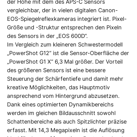
der Höhe mit dem des APS-C Sensors
vergleichbar, der in vielen digitalen Canon-
EOS-Spiegelreflexkameras integriert ist. Pixel-
Größe und -Struktur entsprechen den Pixeln
des Sensors in der „EOS 600D“.
Im Vergleich zum kleineren Schwestermodell
„PowerShot G12“ ist die Sensor-Oberfläche der
„PowerShot G1 X“ 6,3 Mal größer. Der Vorteil
des größeren Sensors ist eine bessere
Steuerung der Schärfentiefe und damit mehr
kreative Möglichkeiten, das Hauptmotiv
ansprechend vom Hintergrund abzusetzen.
Dank eines optimierten Dynamikbereichs
werden im gleichen Bildausschnitt sowohl
Schattenbereiche als auch Spitzlichter präzise
erfasst. Mit 14,3 Megapixeln ist die Auflösung