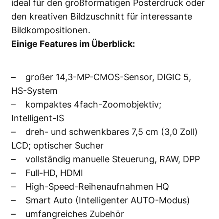
ideal für den großformatigen Posterdruck oder
den kreativen Bildzuschnitt für interessante
Bildkompositionen.
Einige Features im Überblick:
– großer 14,3-MP-CMOS-Sensor, DIGIC 5,
HS-System
– kompaktes 4fach-Zoomobjektiv;
Intelligent-IS
– dreh- und schwenkbares 7,5 cm (3,0 Zoll)
LCD; optischer Sucher
– vollständig manuelle Steuerung, RAW, DPP
– Full-HD, HDMI
– High-Speed-Reihenaufnahmen HQ
– Smart Auto (Intelligenter AUTO-Modus)
– umfangreiches Zubehör