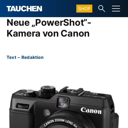
SHOP
Neue „PowerShot“-
Kamera von Canon
Text
–
Redaktion