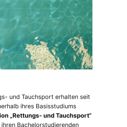
gs- und Tauchsport erhalten seit
erhalb ihres Basisstudiums
on „Rettungs- und Tauchsport“
 ihren Bachelorstudierenden