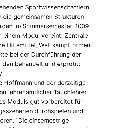
ngehenden Sportwissenschaftlern
n die gemeinsamen Strukturen
urden im Sommersemester 2009
 einem Modul vereint. Zentrale
ne Hilfsmittel, Wettkampfformen
te bei der Durchführung der
urden behandelt und erprobt:
y.
e Hoffmann und der derzeitige
nn, ehrenamtlicher Tauchlehrer
es Moduls gut vorbereitet für
gsszenarien durchspielen und
ieren.“ Die einsemestrige