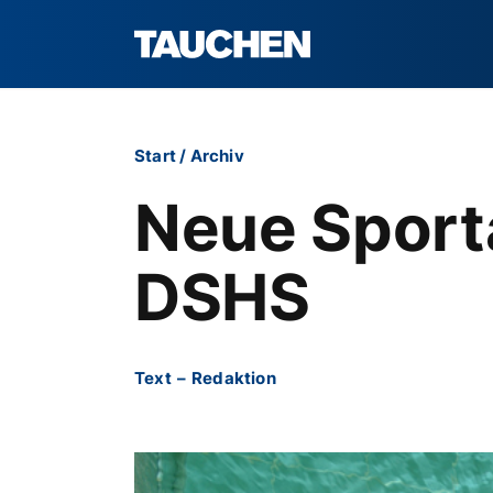
Start
/
Archiv
Neue Sport
DSHS
Text
–
Redaktion