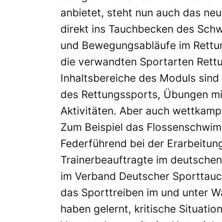
anbietet, steht nun auch das ne
direkt ins Tauchbecken des Sch
und Bewegungsabläufe im Rettu
die verwandten Sportarten Rett
Inhaltsbereiche des Moduls sind
des Rettungssports, Übungen mi
Aktivitäten. Aber auch wettkamp
Zum Beispiel das Flossenschwi
Federführend bei der Erarbeitun
Trainerbeauftragte im deutschen
im Verband Deutscher Sporttauch
das Sporttreiben im und unter W
haben gelernt, kritische Situatio