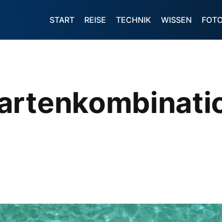
START
REISE
TECHNIK
WISSEN
FOT
artenkombinatio