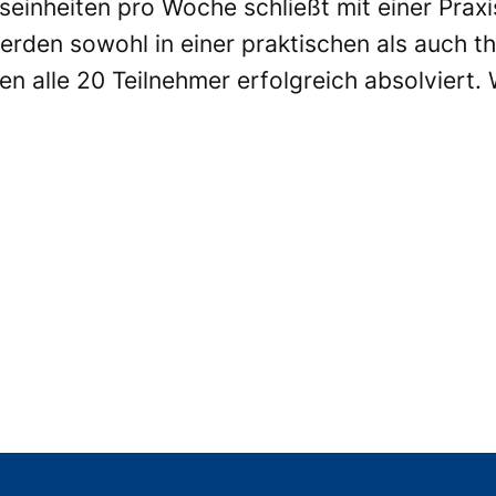
tseinheiten pro Woche schließt mit einer Prax
erden sowohl in einer praktischen als auch t
n alle 20 Teilnehmer erfolgreich absolviert. 