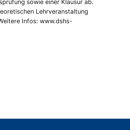
isprüfung sowie einer Klausur ab.
heoretischen Lehrveranstaltung
Weitere Infos:
www.dshs-