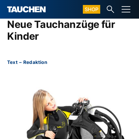
SHOP
Neue Tauchanzüge für
Kinder
Text
–
Redaktion