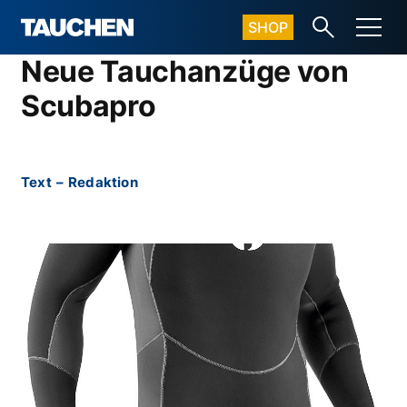
SHOP
Neue Tauchanzüge von
Scubapro
Text
–
Redaktion