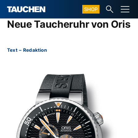
SHOP
Neue Taucheruhr von Oris
Text
–
Redaktion