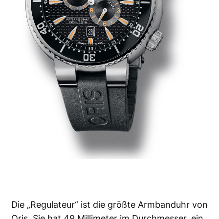
Die „Regulateur“ ist die größte Armbanduhr von
Oris. Sie hat 49 Millimeter im Durchmesser, ein