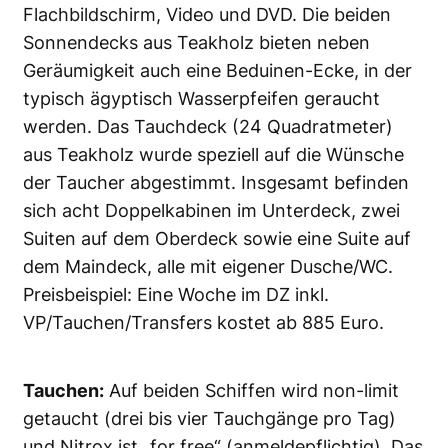
Flachbildschirm, Video und DVD. Die beiden
Sonnendecks aus Teakholz bieten neben
Geräumigkeit auch eine Beduinen-Ecke, in der
typisch ägyptisch Wasserpfeifen geraucht
werden. Das Tauchdeck (24 Quadratmeter)
aus Teakholz wurde speziell auf die Wünsche
der Taucher abgestimmt. Insgesamt befinden
sich acht Doppelkabinen im Unterdeck, zwei
Suiten auf dem Oberdeck sowie eine Suite auf
dem Maindeck, alle mit eigener Dusche/WC.
Preisbeispiel: Eine Woche im DZ inkl.
VP/Tauchen/Transfers kostet ab 885 Euro.
Tauchen:
Auf beiden Schiffen wird non-limit
getaucht (drei bis vier Tauchgänge pro Tag)
und Nitrox ist „for free“ (anmeldepflichtig). Das