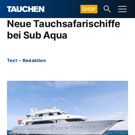
SHOP
Neue Tauchsafarischiffe
bei Sub Aqua
Text
–
Redaktion