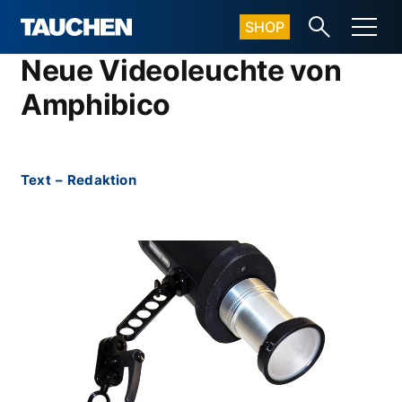
SHOP
Neue Videoleuchte von
Amphibico
Text
–
Redaktion