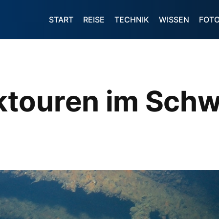
START
REISE
TECHNIK
WISSEN
FOT
touren im Schw