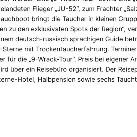
elandeten Flieger „JU-52“, zum Frachter „S
auchboot bringt die Taucher in kleinen Grupp
 zu den exklusivsten Spots der Region“, ver
nem deutsch-russisch sprachigen Guide betr
erne mit Trockentaucherfahrung. Termine: 
r für die „9-Wrack-Tour“. Preis bei eigener A
d über ein Reisebüro organisiert. Der Reisep
terne-Hotel, Halbpension sowie sechs Tauchta