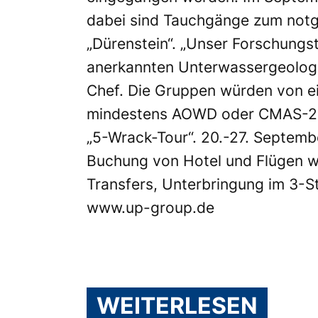
dabei sind Tauchgänge zum notg
„Dürenstein“. „Unser Forschungst
anerkannten Unterwassergeologen
Chef. Die Gruppen würden von ei
mindestens AOWD oder CMAS-2-St
„5-Wrack-Tour“. 20.-27. Septembe
Buchung von Hotel und Flügen wir
Transfers, Unterbringung im 3-S
www.up-group.de
WEITERLESEN