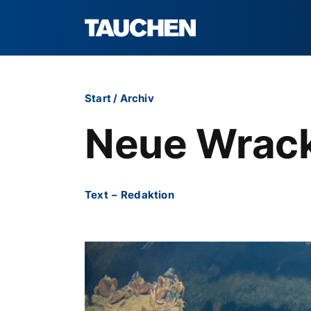
Start
/
Archiv
Neue Wrack
Text
–
Redaktion