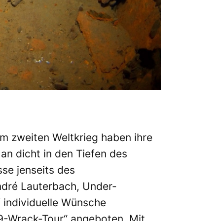
m zweiten Weltkrieg haben ihre
an dicht in den Tiefen des
se jenseits des
ndré Lauterbach, Under-
 individuelle Wünsche
9-Wrack-Tour“ angeboten. Mit