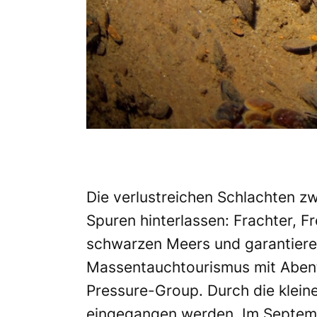
Die verlustreichen Schlachten z
Spuren hinterlassen: Frachter, F
schwarzen Meers und garantieren
Massentauchtourismus mit Abent
Pressure-Group. Durch die klein
eingegangen werden. Im Septemb