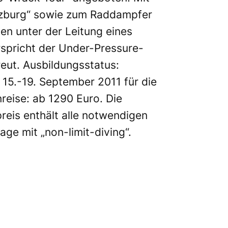
alzburg“ sowie zum Raddampfer
en unter der Leitung eines
spricht der Under-Pressure-
eut. Ausbildungsstatus:
15.-19. September 2011 für die
nreise: ab 1290 Euro. Die
reis enthält alle notwendigen
ge mit „non-limit-diving“.