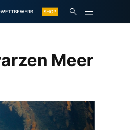
OWETTBEWERB
SHOP
arzen Meer