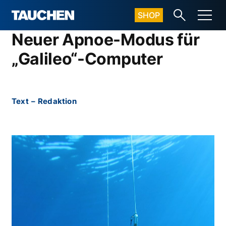
SHOP
Neuer Apnoe-Modus für
„Galileo“-Computer
Text
–
Redaktion