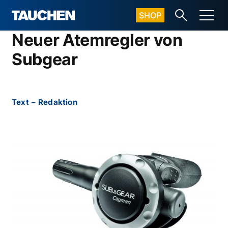
SHOP
Neuer Atemregler von
Subgear
Text
–
Redaktion