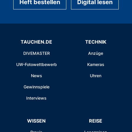
Heft bestellen
Digital lesen
TAUCHEN.DE
TECHNIK
DIVEMASTER
Anzüge
UW-Fotowettbewerb
Kameras
News
Uhren
Gewinnspiele
Interviews
WISSEN
REISE