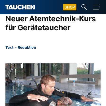
SHOP
Neuer Atemtechnik-Kurs
für Gerätetaucher
Text
–
Redaktion