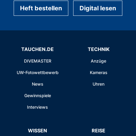
Heft bestellen
Digital lesen
TAUCHEN.DE
TECHNIK
DIVEMASTER
Anzüge
UW-Fotowettbewerb
Kameras
News
Uhren
Gewinnspiele
Interviews
WISSEN
REISE