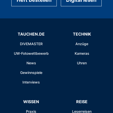
Heft bestellen
Digital lesen
TAUCHEN.DE
TECHNIK
DIVEMASTER
Anzüge
UW-Fotowettbewerb
Kameras
News
Uhren
Gewinnspiele
Interviews
WISSEN
REISE
Praxis
Leserreisen