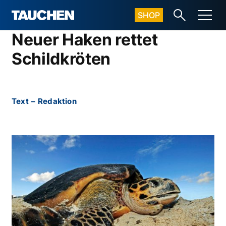
SHOP
Neuer Haken rettet
Schildkröten
Text
–
Redaktion