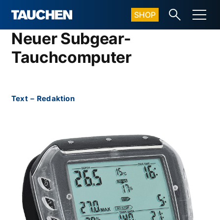
SHOP
Neuer Subgear-
Tauchcomputer
Text
–
Redaktion