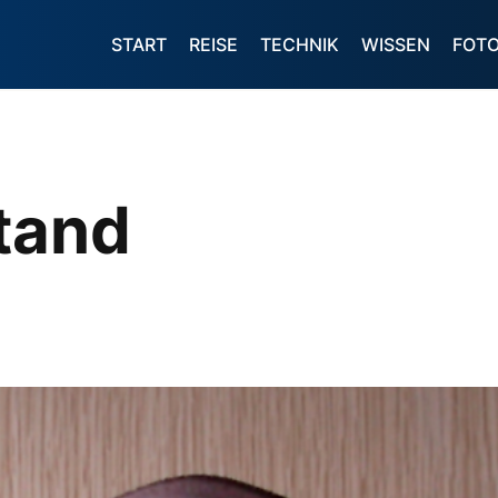
START
REISE
TECHNIK
WISSEN
FOT
tand