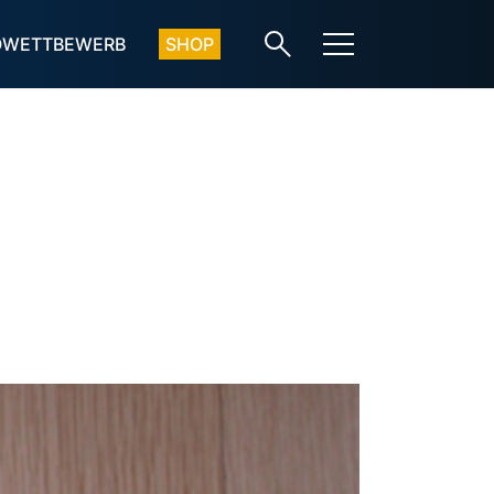
OWETTBEWERB
SHOP