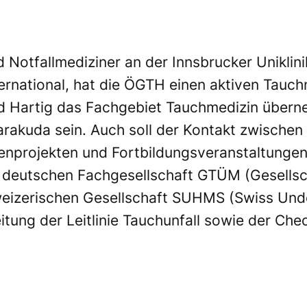
nd Notfallmediziner an der Innsbrucker Uniklin
national, hat die ÖGTH einen aktiven Tauchm
rd Hartig das Fachgebiet Tauchmedizin über
rakuda sein. Auch soll der Kontakt zwischen
enprojekten und Fortbildungsveranstaltungen
 deutschen Fachgesellschaft
GTÜM
(Gesellsc
eizerischen Gesellschaft
SUHMS
(Swiss Und
itung der Leitlinie Tauchunfall sowie der Che