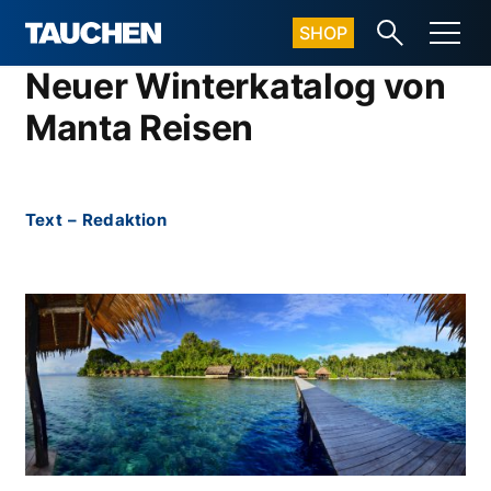
SHOP
Neuer Winterkatalog von
Manta Reisen
Text
–
Redaktion