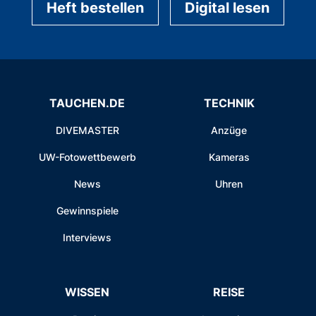
Heft bestellen
Digital lesen
TAUCHEN.DE
TECHNIK
DIVEMASTER
Anzüge
UW-Fotowettbewerb
Kameras
News
Uhren
Gewinnspiele
Interviews
WISSEN
REISE