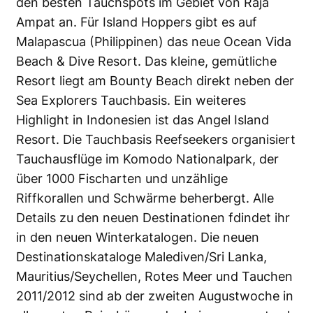
den besten Tauchspots im Gebiet von Raja
Ampat an. Für Island Hoppers gibt es auf
Malapascua (Philippinen) das neue Ocean Vida
Beach & Dive Resort. Das kleine, gemütliche
Resort liegt am Bounty Beach direkt neben der
Sea Explorers Tauchbasis. Ein weiteres
Highlight in Indonesien ist das Angel Island
Resort. Die Tauchbasis Reefseekers organisiert
Tauchausflüge im Komodo Nationalpark, der
über 1000 Fischarten und unzählige
Riffkorallen und Schwärme beherbergt. Alle
Details zu den neuen Destinationen fdindet ihr
in den neuen Winterkatalogen. Die neuen
Destinationskataloge Malediven/Sri Lanka,
Mauritius/Seychellen, Rotes Meer und Tauchen
2011/2012 sind ab der zweiten Augustwoche in