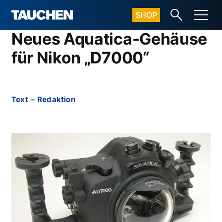
SHOP
Neues Aquatica-Gehäuse
für Nikon „D7000“
Text
–
Redaktion