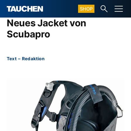
SHOP
Neues Jacket von
Scubapro
Text
–
Redaktion