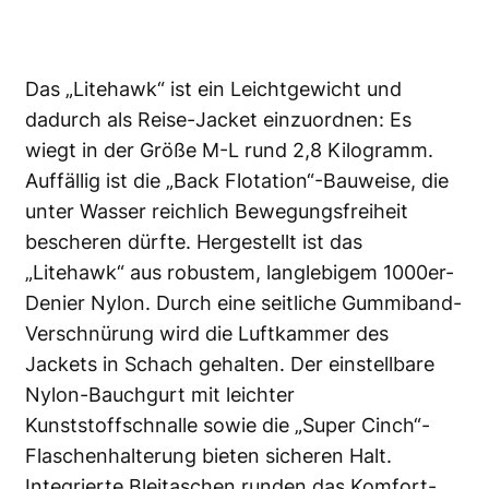
Das „Litehawk“ ist ein Leichtgewicht und
dadurch als Reise-Jacket einzuordnen: Es
wiegt in der Größe M-L rund 2,8 Kilogramm.
Auffällig ist die „Back Flotation“-Bauweise, die
unter Wasser reichlich Bewegungsfreiheit
bescheren dürfte. Hergestellt ist das
„Litehawk“ aus robustem, langlebigem 1000er-
Denier Nylon. Durch eine seitliche Gummiband-
Verschnürung wird die Luftkammer des
Jackets in Schach gehalten. Der einstellbare
Nylon-Bauchgurt mit leichter
Kunststoffschnalle sowie die „Super Cinch“-
Flaschenhalterung bieten sicheren Halt.
Integrierte Bleitaschen runden das Komfort-