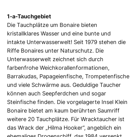
1-a-Tauchgebiet
Die Tauchplätze um Bonaire bieten
kristallklares Wasser und eine bunte und
intakte Unterwasserwelt! Seit 1979 stehen die
Riffe Bonaires unter Naturschutz. Die
Unterwasserwelt zeichnet sich durch
farbenfrohe Weichkorallenformationen,
Barrakudas, Papageienfische, Trompetenfische
und viele Schwärme aus. Geduldige Taucher
können auch Seepferdchen und sogar
Steinfische finden. Die vorgelagerte Insel Klein
Bonaire bietet am kaum berührten Saumriff
weitere 20 Tauchplätze. Für Wracktaucher ist
das Wrack der „Hilma Hooker“, angeblich ein
ehemaliges Drogenschiff, das 1984 versenkt