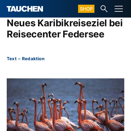
SHOP
Neues Karibikreiseziel bei
Reisecenter Federsee
Text
–
Redaktion