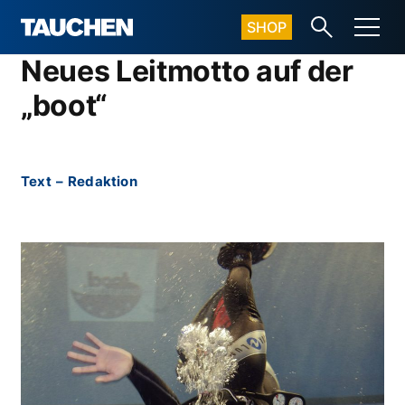
SHOP
Neues Leitmotto auf der
„boot“
Text
–
Redaktion