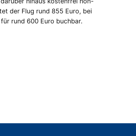
 darüber hinaus kostenfrei non-
et der Flug rund 855 Euro, bei
für rund 600 Euro buchbar.