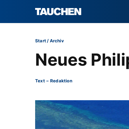
Start
/
Archiv
Neues Phili
Text
–
Redaktion