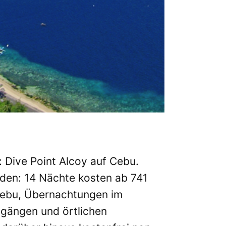
:
Dive Point Alcoy
auf Cebu.
rden: 14 Nächte kosten ab 741
 Cebu, Übernachtungen im
gängen und örtlichen