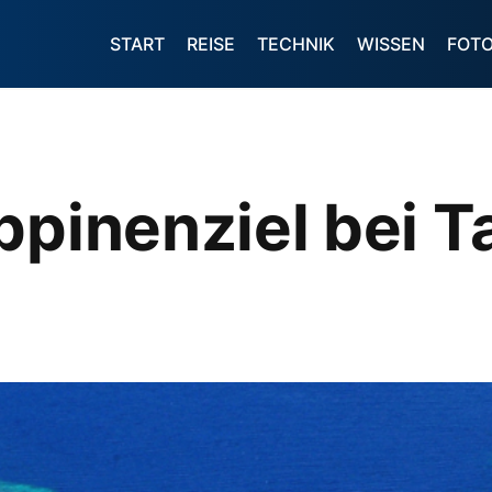
START
REISE
TECHNIK
WISSEN
FOT
ppinenziel bei 