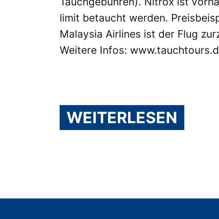
Tauchgebühren). Nitrox ist vorha
limit betaucht werden. Preisbeisp
Malaysia Airlines
ist der Flug zur
Weitere Infos:
www.tauchtours.
WEITERLESEN