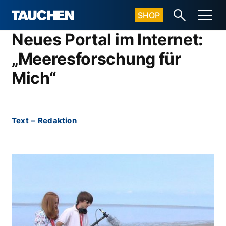
SHOP
Neues Portal im Internet:
„Meeresforschung für
Mich“
Text
–
Redaktion