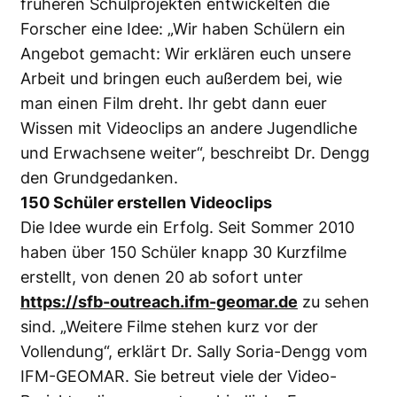
früheren Schulprojekten entwickelten die
Forscher eine Idee: „Wir haben Schülern ein
Angebot gemacht: Wir erklären euch unsere
Arbeit und bringen euch außerdem bei, wie
man einen Film dreht. Ihr gebt dann euer
Wissen mit Videoclips an andere Jugendliche
und Erwachsene weiter“, beschreibt Dr. Dengg
den Grundgedanken.
150 Schüler erstellen Videoclips
Die Idee wurde ein Erfolg. Seit Sommer 2010
haben über 150 Schüler knapp 30 Kurzfilme
erstellt, von denen 20 ab sofort unter
https://sfb-outreach.ifm-geomar.de
zu sehen
sind. „Weitere Filme stehen kurz vor der
Vollendung“, erklärt Dr. Sally Soria-Dengg vom
IFM-GEOMAR. Sie betreut viele der Video-