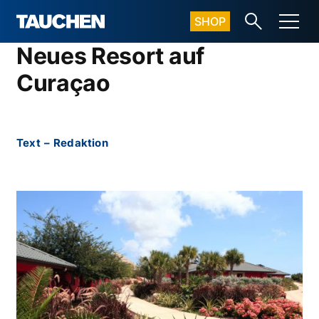
SHOP
Neues Resort auf
Curaçao
Text
–
Redaktion