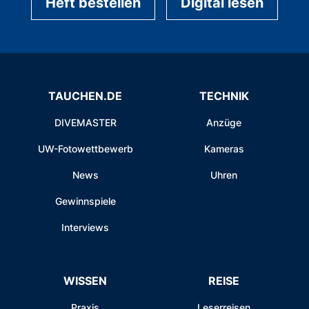
Heft bestellen
Digital lesen
TAUCHEN.DE
TECHNIK
DIVEMASTER
Anzüge
UW-Fotowettbewerb
Kameras
News
Uhren
Gewinnspiele
Interviews
WISSEN
REISE
Praxis
Leserreisen