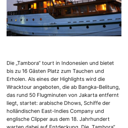
Die
„Tambora“
tourt in Indonesien und bietet
bis zu 16 Gästen Platz zum Tauchen und
Erholen. Als eines der Highlights wird die
Wracktour angeboten, die ab Bangka-Belitung,
das rund 50 Flugminuten von Jakarta entfernt
liegt, startet: arabische Dhows, Schiffe der
holländischen East-Indies Company und
englische Clipper aus dem 18. Jahrhundert
warten dabei auf Entdeckung. Die „Tambora“