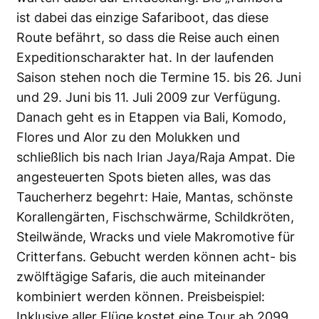
ist dabei das einzige Safariboot, das diese
Route befährt, so dass die Reise auch einen
Expeditionscharakter hat. In der laufenden
Saison stehen noch die Termine 15. bis 26. Juni
und 29. Juni bis 11. Juli 2009 zur Verfügung.
Danach geht es in Etappen via Bali, Komodo,
Flores und Alor zu den Molukken und
schließlich bis nach Irian Jaya/Raja Ampat. Die
angesteuerten Spots bieten alles, was das
Taucherherz begehrt: Haie, Mantas, schönste
Korallengärten, Fischschwärme, Schildkröten,
Steilwände, Wracks und viele Makromotive für
Critterfans. Gebucht werden können acht- bis
zwölftägige Safaris, die auch miteinander
kombiniert werden können. Preisbeispiel:
Inklusive aller Flüge kostet eine Tour ab 2099