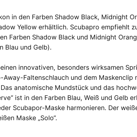
likon in den Farben Shadow Black, Midnight Or
dow Yellow erhältlich. Scubapro empfiehlt z
den Farben Shadow Black und Midnight Orang
n Blau und Gelb).
 einen innovativen, besonders wirksamen Spr
-Away-Faltenschlauch und dem Maskenclip mi
. Das anatomische Mundstück und das hochwer
ve“ ist in den Farben Blau, Weiß und Gelb erh
 jeder Scubapor-Maske harmonieren. Der weiße
ißen Maske „Solo“.