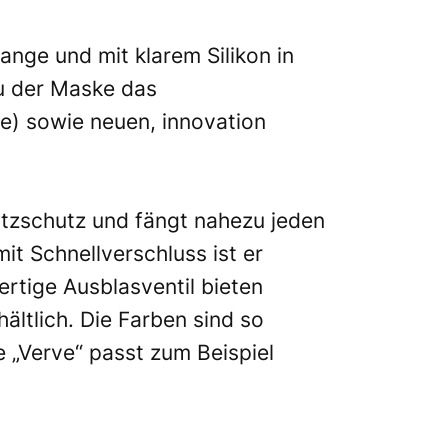
ange und mit klarem Silikon in
u der Maske das
e) sowie neuen, innovation
itzschutz und fängt nahezu jeden
t Schnellverschluss ist er
tige Ausblasventil bieten
ältlich. Die Farben sind so
 „Verve“ passt zum Beispiel