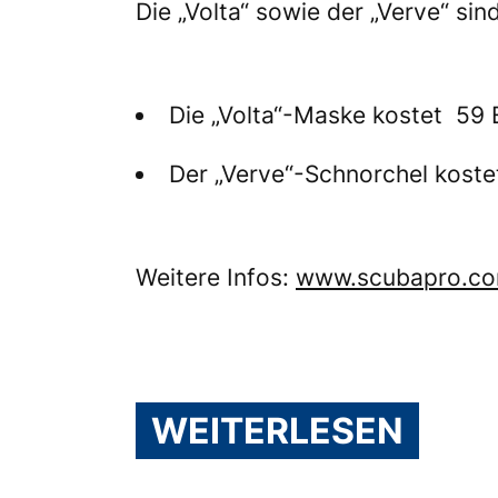
Die „Volta“ sowie der „Verve“ sind
Die „Volta“-Maske kostet 59 
Der „Verve“-Schnorchel koste
Weitere Infos:
www.scubapro.c
WEITERLESEN