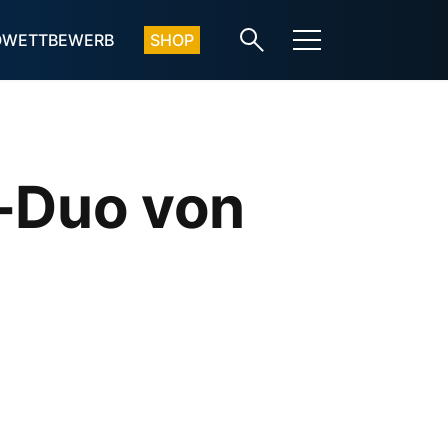
OWETTBEWERB
SHOP
-Duo von