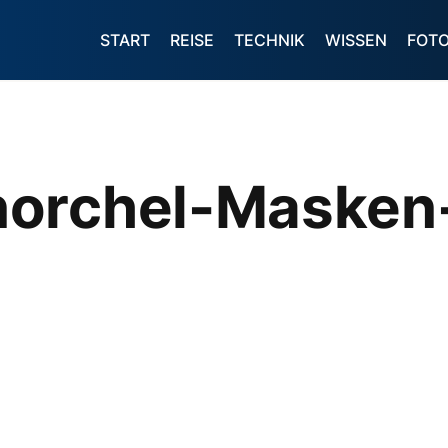
START
REISE
TECHNIK
WISSEN
FOT
norchel-Masken