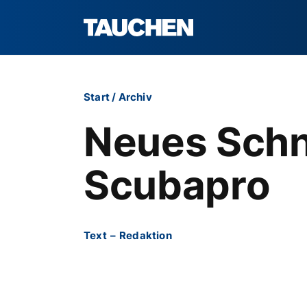
Start
/
Archiv
Neues Sch
Scubapro
Text
–
Redaktion