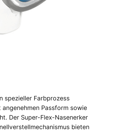
n spezieller Farbprozess
rst angenehmen Passform sowie
cht. Der Super-Flex-Nasenerker
hnellverstellmechanismus bieten