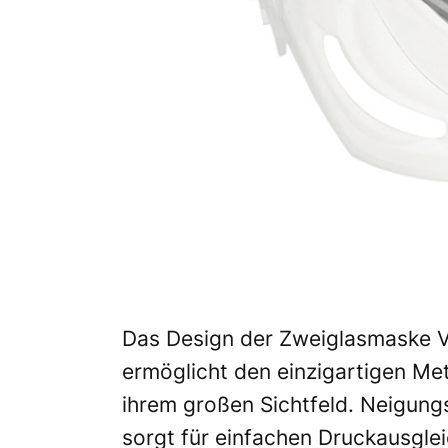
Das Design der Zweiglasmaske Vo
ermöglicht den einzigartigen Me
ihrem großen Sichtfeld. Neigungs
sorgt für einfachen Druckausgle