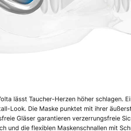
lta lässt Taucher-Herzen höher schlagen. Ei
tall-Look. Die Maske punktet mit ihrer äuße
freie Gläser garantieren verzerrungsfreie Si
ich und die flexiblen Maskenschnallen mit Sc