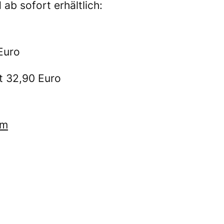
 ab sofort erhältlich:
Euro
t 32,90 Euro
om