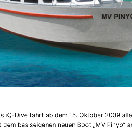
 iQ-Dive fährt ab dem 15. Oktober 2009 alle 
t dem basiseigenen neuen Boot „MV Pinyo“ an