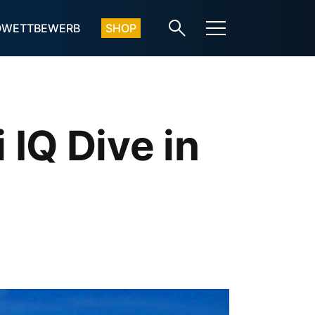
OWETTBEWERB
SHOP
IQ Dive in