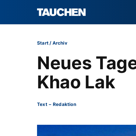
Start
/
Archiv
Neues Tages
Khao Lak
Text
–
Redaktion