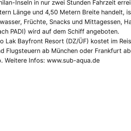
lan-Inseln in nur zwei Stunden Fahrzeit erre
ern Länge und 4,50 Metern Breite handelt, is
nkwasser, Früchte, Snacks und Mittagessen, 
ch PADI) wird auf dem Schiff angeboten.
ao Lak Bayfront Resort (DZ/ÜF) kostet im Rei
d Flugsteuern ab München oder Frankfurt ab
. Weitere Infos:
www.sub-aqua.de