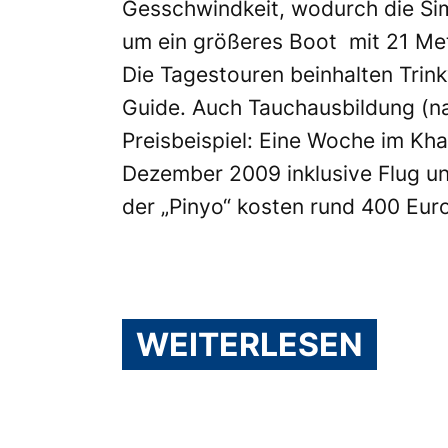
Gesschwindkeit, wodurch die Simi
um ein größeres Boot mit 21 Met
Die Tagestouren beinhalten Tri
Guide. Auch Tauchausbildung (na
Preisbeispiel: Eine Woche im Kh
Dezember 2009 inklusive Flug un
der „Pinyo“ kosten rund 400 Euro
WEITERLESEN