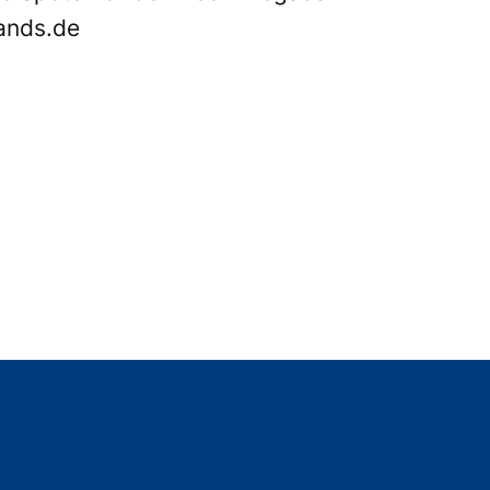
lands.de