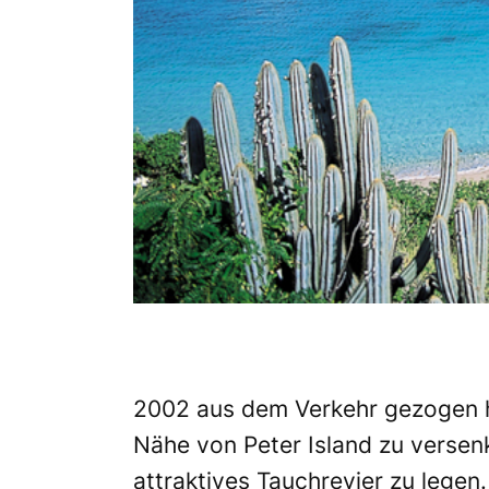
2002 aus dem Verkehr gezogen h
Nähe von Peter Island zu versenk
attraktives Tauchrevier zu lege