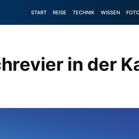
START
REISE
TECHNIK
WISSEN
FOT
revier in der Ka