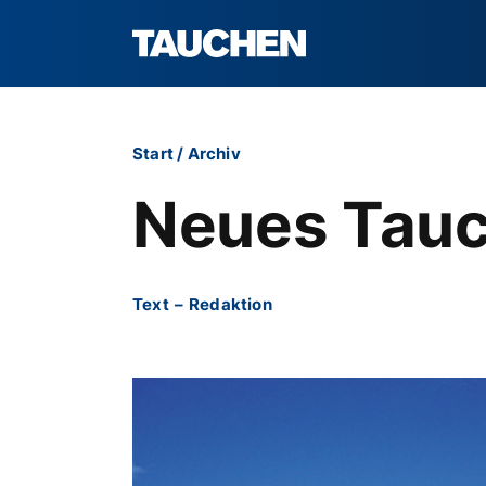
Start
/
Archiv
Neues Tauch
Text
–
Redaktion