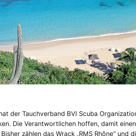
at der Tauchverband BVI Scuba Organization 
en. Die Verantwortlichen hoffen, damit einen 
n. Bisher zählen das Wrack „RMS Rhône“ und d